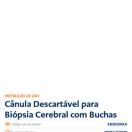
INSTRUÇÃO DE USO
Cânula Descartável para 
Biópsia Cerebral com Buchas
Código do produto
KB0020FAA
Registro Anvisa
80051250049