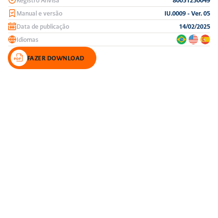
Manual e versão
IU.0009 - Ver. 05
Data de publicação
14/02/2025
Idiomas
FAZER DOWNLOAD