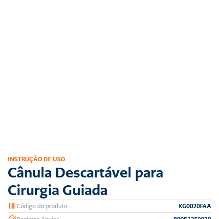
INSTRUÇÃO DE USO
Cânula Descartável para 
Cirurgia Guiada
Código do produto
KG0020FAA
Registro Anvisa
80051250039