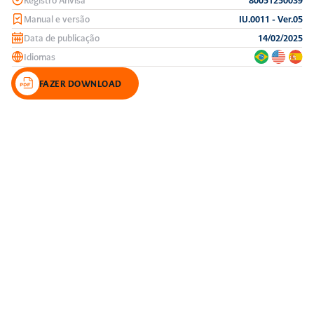
Manual e versão
IU.0011 - Ver.05
Data de publicação
14/02/2025
Idiomas
FAZER DOWNLOAD