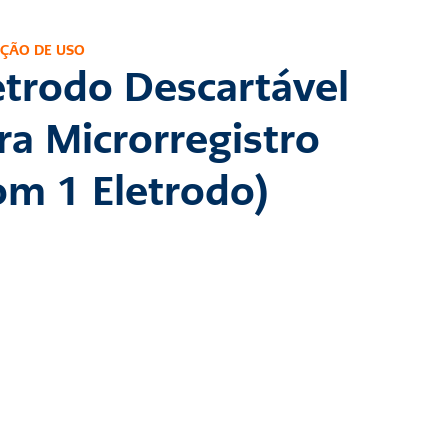
UÇÃO DE USO
etrodo Descartável 
ra Microrregistro 
om 1 Eletrodo)