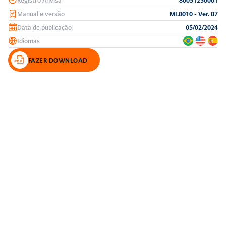
Manual e versão
MI.0010 - Ver. 07
Data de publicação
05/02/2024
Idiomas
FAZER DOWNLOAD