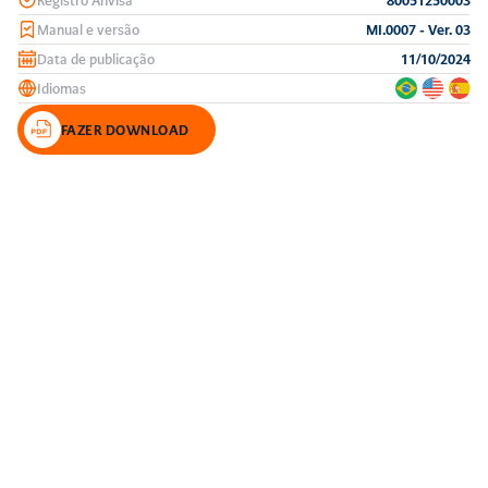
Manual e versão
MI.0007 - Ver. 03
Data de publicação
11/10/2024
Idiomas
FAZER DOWNLOAD