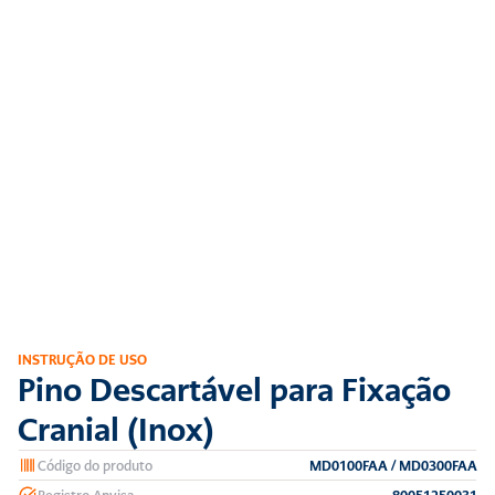
INSTRUÇÃO DE USO
Pino Descartável para Fixação 
Cranial (Inox)
Código do produto
MD0100FAA / MD0300FAA
Registro Anvisa
80051250031