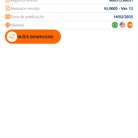
Manual e versão
IU.0005 - Ver. 12
Data de publicação
14/02/2025
Idiomas
FAZER DOWNLOAD