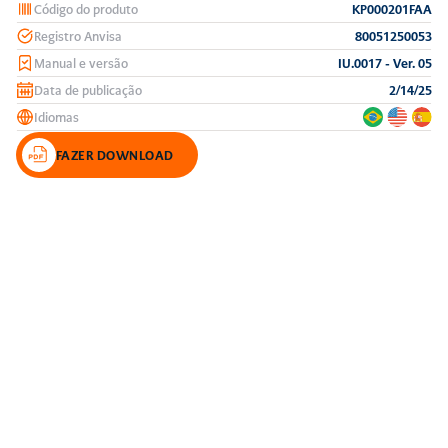
Código do produto
KP000201FAA
Registro Anvisa
80051250053
Manual e versão
IU.0017 - Ver. 05
Data de publicação
2/14/25
Idiomas
FAZER DOWNLOAD