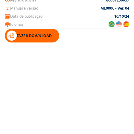
Manual e versão
MI.0006 - Ver. 04
Data de publicação
10/10/24
Idiomas
FAZER DOWNLOAD