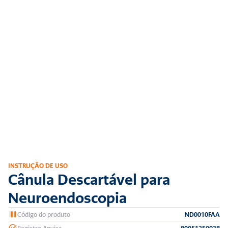
INSTRUÇÃO DE USO
Cânula Descartável para 
Neuroendoscopia
Código do produto
ND0010FAA
Registro Anvisa
80051250038