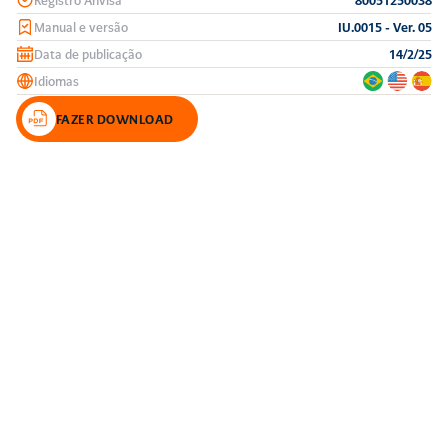
Manual e versão
IU.0015 - Ver. 05
Data de publicação
14/2/25
Idiomas
FAZER DOWNLOAD