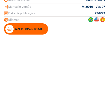
Manual e versão
MI.0010 - Ver. 07
Data de publicação
27/9/23
Idiomas
FAZER DOWNLOAD