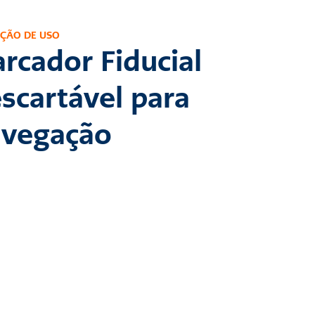
UÇÃO DE USO
rcador Fiducial 
scartável para 
vegação