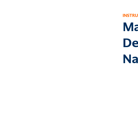
INSTR
Ma
De
Na