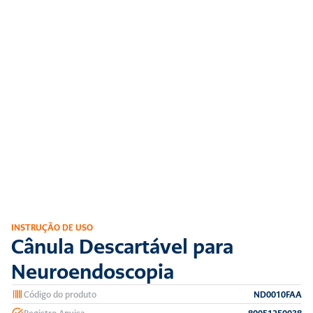
INSTRUÇÃO DE USO
Cânula Descartável para 
Neuroendoscopia
Código do produto
ND0010FAA
Registro Anvisa
80051250038