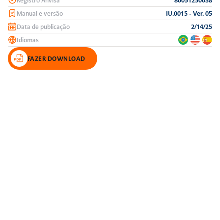
Manual e versão
IU.0015 - Ver. 05
Data de publicação
2/14/25
Idiomas
FAZER DOWNLOAD