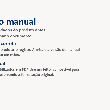
 o manual
 dados do produto antes 
inhar o documento.
 correta
 produto, o registro Anvisa e a versão do manual 
to em mãos.
ual
ilizados em PDF. Use um leitor compatível para 
eservando a formatação original.