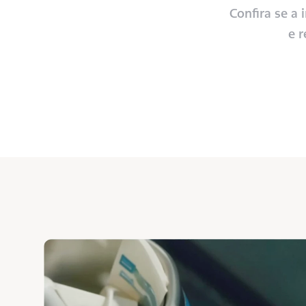
Confira se a
e r