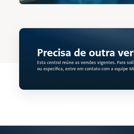
Precisa de outra ve
Esta central reúne as versões vigentes. Para soli
ou específica, entre em contato com a equipe M