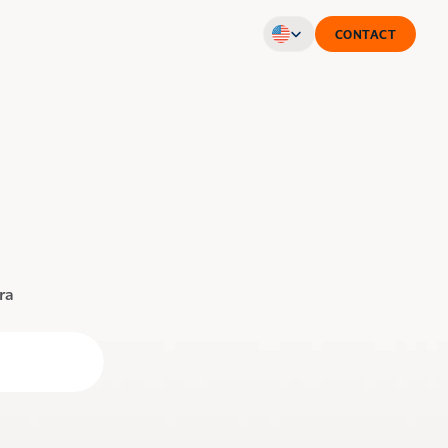
Select Language
CONTACT
a 