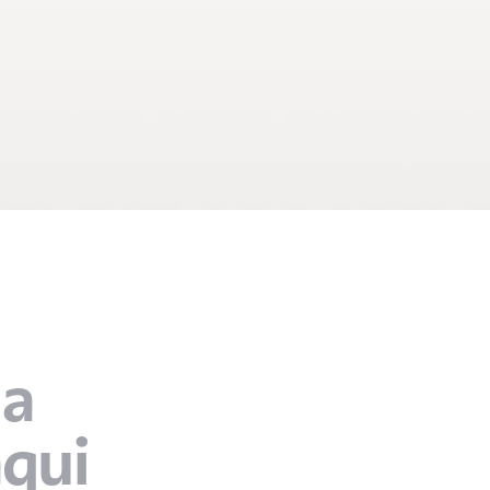
a 
aqui