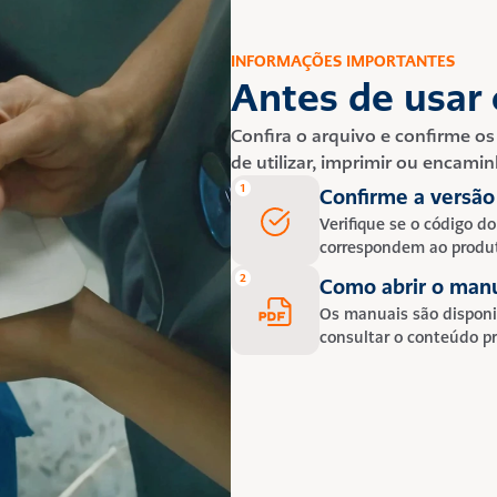
INFORMAÇÕES IMPORTANTES
Antes de usar
Confira o arquivo e confirme os
de utilizar, imprimir ou encam
1
Confirme a versão
Verifique se o código do
correspondem ao produ
2
Como abrir o man
Os manuais são disponib
consultar o conteúdo pr