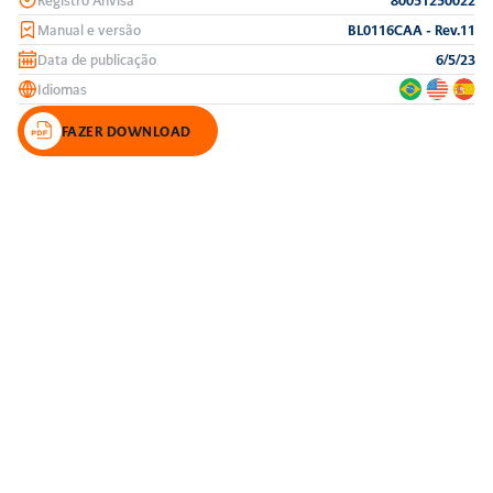
Manual e versão
BL0116CAA - Rev.11
Data de publicação
6/5/23
Idiomas
FAZER DOWNLOAD