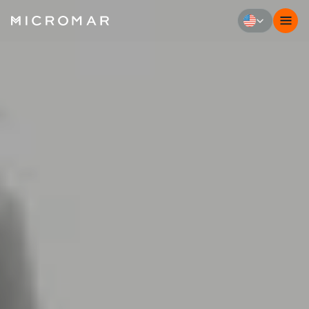
Select Language